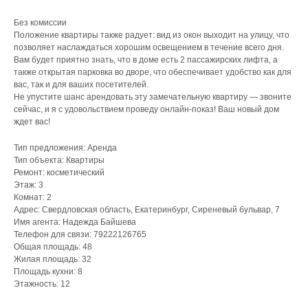
Без комиссии
Положение квартиры также радует: вид из окон выходит на улицу, что
позволяет наслаждаться хорошим освещением в течение всего дня.
Вам будет приятно знать, что в доме есть 2 пассажирских лифта, а
также открытая парковка во дворе, что обеспечивает удобство как для
вас, так и для ваших посетителей.
Не упустите шанс арендовать эту замечательную квартиру — звоните
сейчас, и я с удовольствием проведу онлайн-показ! Ваш новый дом
ждет вас!
Тип предложения: Аренда
Тип объекта: Квартиры
Ремонт: косметический
Этаж: 3
Комнат: 2
Адрес: Свердловская область, Екатеринбург, Сиреневый бульвар, 7
Имя агента: Надежда Байшева
Телефон для связи: 79222126765
Общая площадь: 48
Жилая площадь: 32
Площадь кухни: 8
Этажность: 12