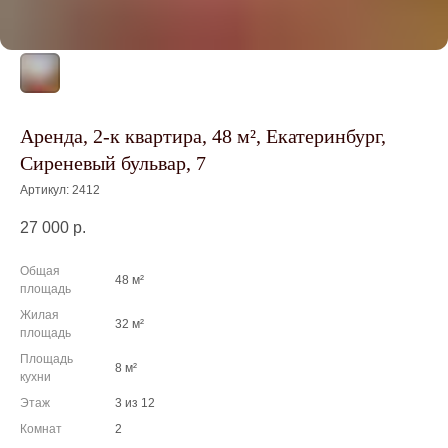
Аренда, 2-к квартира, 48 м², Екатеринбург,
Сиреневый бульвар, 7
Артикул:
2412
27 000
р.
Общая
48 м²
площадь
Жилая
32 м²
площадь
Площадь
8 м²
кухни
Этаж
3 из 12
Комнат
2