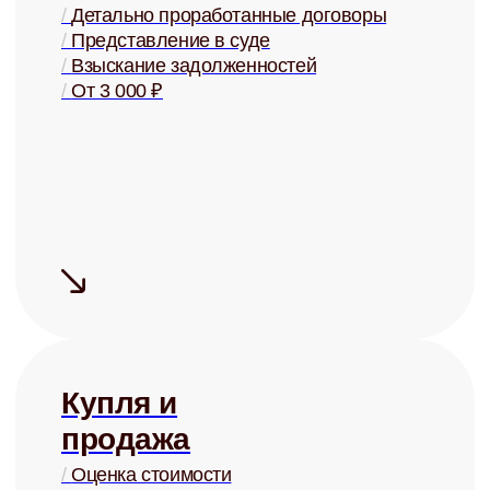
системы управления
Сдаём надёжно
Проверка арендаторов по
четырём параметрам
+ помощь в страховании
Узнать ценность Вашей квартиры