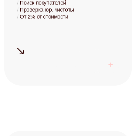
Готовы перестать
беспокоиться о своей
недвижимости?
Запишитесь на бесплатную
консультацию и узнайте о
возможностях управления
+7
Заполняя форму, я соглашаюсь с
политикой конфиденциальности