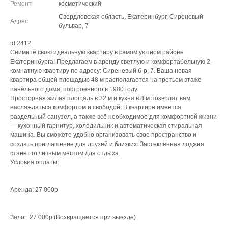
Ремонт
косметический
Свердловская область, Екатеринбург, Сиреневый
Адрес
бульвар, 7
id:2412.
Снимите свою идеальную квартиру в самом уютном районе
Екатеринбурга! Предлагаем в аренду светлую и комфортабельную 2-
комнатную квартиру по адресу: Сиреневый б-р, 7. Ваша новая
квартира общей площадью 48 м располагается на третьем этаже
панельного дома, построенного в 1980 году.
Просторная жилая площадь в 32 м и кухня в 8 м позволят вам
наслаждаться комфортом и свободой. В квартире имеется
раздельный санузел, а также всё необходимое для комфортной жизни
— кухонный гарнитур, холодильник и автоматическая стиральная
машина. Вы сможете удобно организовать свое пространство и
создать приглашение для друзей и близких. Застеклённая лоджия
станет отличным местом для отдыха.
Условия оплаты:
Аренда: 27 000р
Залог: 27 000р (Возвращается при выезде)