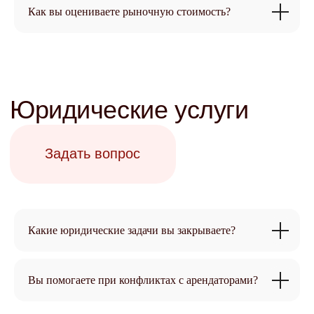
недвижимости?
Как вы оцениваете рыночную стоимость?
Запишитесь на бесплатную
консультацию и узнайте о
возможностях управления
+7
Заполняя форму, я соглашаюсь с
политикой конфиденциальности
Записаться
Какие юридические задачи вы закрываете?
Вы помогаете при конфликтах с арендаторами?