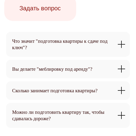
Что значит "подготовка квартиры к сдаче под
Полезные материалы о
ключ"?
недвижимости
Вы делаете "меблировку под аренду"?
Читать все статьи
Сколько занимает подготовка квартиры?
Можно ли подготовить квартиру так, чтобы
сдавалась дороже?