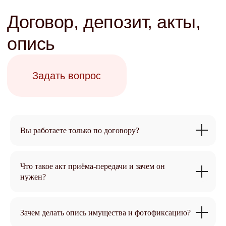
Задать вопрос
Вы работаете только по договору?
Отчётность и
Что такое акт приёма-передачи и зачем он
нужен?
прозрачность
Задать вопрос
Зачем делать опись имущества и фотофиксацию?