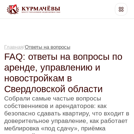
Главная
/
Ответы на вопросы
FAQ: ответы на вопросы по
аренде, управлению и
новостройкам в
Свердловской области
Собрали самые частые вопросы
собственников и арендаторов: как
безопасно сдавать квартиру, что входит в
доверительное управление, как работает
меблировка «под сдачу», приёмка
новостройки и юридические нюансы.
Работаем по объектам только в
Свердловской области — Екатеринбург и
ближайшие города.