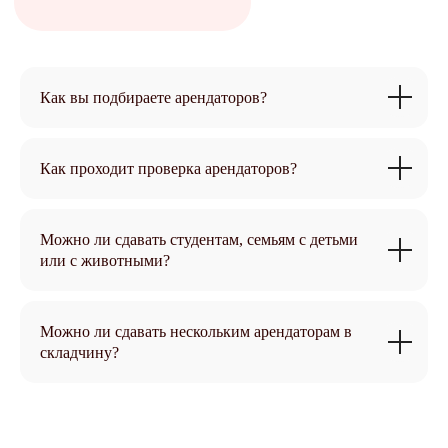
Платежи, коммуналка,
налоги
Задать вопрос
Как вы подбираете арендаторов?
Как проходит проверка арендаторов?
Можно ли сдавать студентам, семьям с детьми
или с животными?
Можно ли сдавать нескольким арендаторам в
складчину?
Ремонт, обслуживание,
аварии