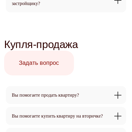
застройщику?
Вы помогаете продать квартиру?
Готовы перестать
Вы помогаете купить квартиру на вторичке?
беспокоиться о своей