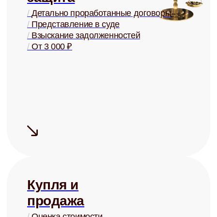
Готовы перестать
беспокоиться о своей
недвижимости?
Запишитесь на бесплатную
консультацию и узнайте о
возможностях управления
+7
Заполняя форму, я соглашаюсь с
политикой конфиденциальности
Записаться