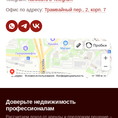
Офис по адресу:
Трамвайный пер., 2, корп. 7
Доверьте недвижимость
профессионалам
Рассчитаем доход от аренды и предложим решение –