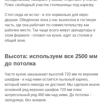
Плюс свободный участок столешницы под нарезку.
Стол сюда не встал - и это нормально для евро-
двушки. Обеденная зона у нас вынесена в гостиную
часть, где она работает по совместительству как
рабочее место. Так чаще всего живут арендаторы в
этом формате - готовят на кухне, едят за столом в
общей зоне.
Высота: используем все 2500 мм
до потолка
Часто кухню заказывают высотой 720 мм по верхним
шкафам - и над ними остаётся пыльный карниз,
который никто никогда не достанет. Мы сделали иначе:
основной ряд верхних шкафов 720 мм плюс
антресольный ряд 460 мм над ними. До потолка -
заподлицо, без зазоров.