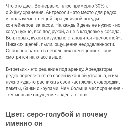
Что это даёт. Во-первых, плюс примерно 30% к
объёму хранения. Антресоли - это место для редко
используемых вещей: праздничной посуды,
контейнеров, запасов. На каждый день не нужно - но
когда нужно, всё под рукой, а не в кладовке у соседа.
Во-вторых, кухня визуально становится «целостной».
Никаких щелей, пыли, ощущения недоделанности.
Особенно важно в небольших помещениях - они
смотрятся на класс выше.
В-третьих - это решение под аренду. Арендаторы
редко переезжают со своей кухонной утварью, и им
нужно куда-то распихать свои кастрюли, сковородки,
пакеты, банки с крупами. Чем больше мест хранения -
тем меньше ощущение «здесь тесно».
Цвет: серо-голубой и почему
именно он