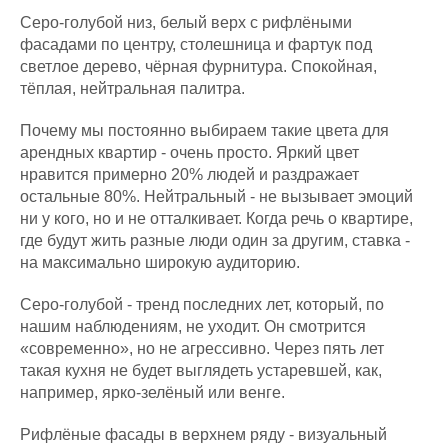
Серо-голубой низ, белый верх с рифлёными
фасадами по центру, столешница и фартук под
светлое дерево, чёрная фурнитура. Спокойная,
тёплая, нейтральная палитра.
Почему мы постоянно выбираем такие цвета для
арендных квартир - очень просто. Яркий цвет
нравится примерно 20% людей и раздражает
остальные 80%. Нейтральный - не вызывает эмоций
ни у кого, но и не отталкивает. Когда речь о квартире,
где будут жить разные люди один за другим, ставка -
на максимально широкую аудиторию.
Серо-голубой - тренд последних лет, который, по
нашим наблюдениям, не уходит. Он смотрится
«современно», но не агрессивно. Через пять лет
такая кухня не будет выглядеть устаревшей, как,
например, ярко-зелёный или венге.
Рифлёные фасады в верхнем ряду - визуальный