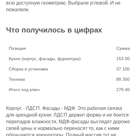
всю доступную геометрию. Выбрали угловой. И не
пожалели.
Что получилось в цифрах
Позиция
Сумма
Кухня (корпус, фасады, фурнитура)
153 000 ₽
Сборка и установка
37 100 ₽
Техника
88 300 ₽
Итого под ключ
278 400 ₽
Корпус - ЛДСП. Фасады - МДФ. Это рабочая связка
для арендной кухни: ЛДСП держит форму и не боится
перепадов влажности, МДФ-фасады выглядят дороже
своей цены и нормально переносят то, как с ними
обращаются арендаторы. Полный массив тут не