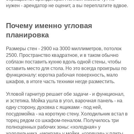
нужен - арендатор не оценит, а вы переплатите вдвое.
Почему именно угловая
планировка
Размеры стен - 2900 на 3000 миллиметров, потолок
2500. Пространство квадратное, и в таком обычно
соблазн поставить кухню вдоль одной стены, чтобы
оставить место для стола. Но это всегда проигрыш по
функционалу: коротка рабочая поверхность, мало
шкафов, в итоге часть техники негде разместить.
Угловой гарнитур решает обе задачи - и функционал,
и эстетика. Мойка ушла в угол, варочная панель - на
одну сторону, духовка с ящиками - под ней,
посудомойка - на короткую стену. Холодильник встал в
торец рядом со шкафом-пеналом. Получилось три
полноценных рабочих зоны: «холодная» у
холодильника, «мокрая» у мойки, «горячая» у плиты.