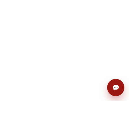
+7
Заполняя форму, я соглашаюсь с
политикой конфиденциальности
Записаться