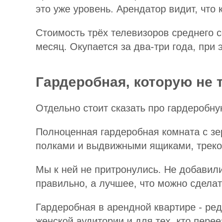
это уже уровень. Арендатор видит, что 
Стоимость трёх телевизоров среднего се
месяц. Окупается за два-три года, при 
Гардеробная, которую не 
Отдельно стоит сказать про гардеробную
Полноценная гардеробная комната с зер
полками и выдвижными ящиками, треков
Мы к ней не притронулись. Не добавили
правильно, а лучшее, что можно сделат
Гардеробная в арендной квартире - ред
женской аудитории и для тех, кто перее