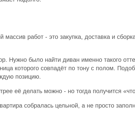
й массив работ - это закупка, доставка и сборк
ор. Нужно было найти диван именно такого отте
ица которого совпадёт по тону с полом. Подоб
аждую позицию.
рее её делать можно - но тогда получится «что 
квартира собралась цельной, а не просто запол