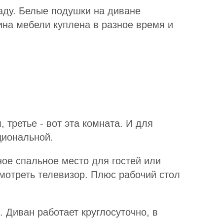
аду. Белые подушки на диване
вина мебели куплена в разное время и
 третье - вот эта комната. И для
циональной.
ное спальное место для гостей или
смотреть телевизор. Плюс рабочий стол
 Диван работает круглосуточно, в