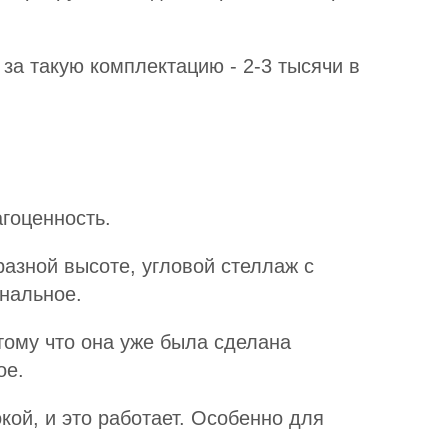
 за такую комплектацию - 2-3 тысячи в
агоценность.
разной высоте, угловой стеллаж с
нальное.
тому что она уже была сделана
ое.
кой, и это работает. Особенно для