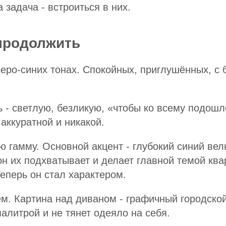
 задача - встроиться в них.
 продолжить
еро-синих тонах. Спокойных, приглушённых, с
- светлую, безликую, «чтобы ко всему подошло
аккуратной и никакой.
 гамму. Основной акцент - глубокий синий вел
он их подхватывает и делает главной темой кв
еперь он стал характером.
ем. Картина над диваном - графичный городско
алитрой и не тянет одеяло на себя.