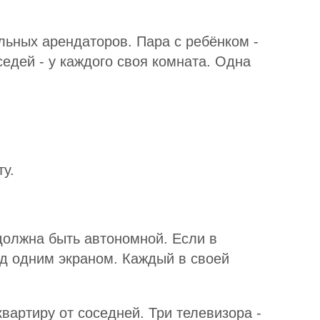
альных арендаторов. Пара с ребёнком -
седей - у каждого своя комната. Одна
у.
должна быть автономной. Если в
ед одним экраном. Каждый в своей
квартиру от соседней. Три телевизора -