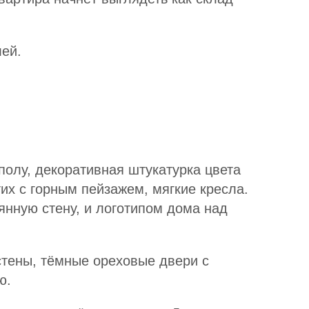
лей.
полу, декоративная штукатурка цвета
их с горным пейзажем, мягкие кресла.
янную стену, и логотипом дома над
стены, тёмные ореховые двери с
ю.