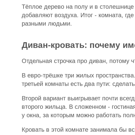
Тёплое дерево на полу и в столешнице
добавляют воздуха. Итог - комната, гд
разными людьми.
Диван-кровать: почему им
Отдельная строчка про диван, потому 
В евро-трёшке три жилых пространства. 
третьей комнаты есть два пути: сделат
Второй вариант выигрывает почти всегд
второго жильца. В сложенном - гостина
у окна, за которым можно работать пол
Кровать в этой комнате занимала бы вс