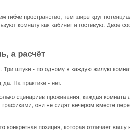
ем гибче пространство, тем шире круг потенци
ьзуют комнату как кабинет и гостевую. Двое со
ь, а расчёт
. Три штуки - по одному в каждую жилую комнат
да. На практике - нет.
колько сценариев проживания, каждая комната 
и графиками, они не сидят вечером вместе пер
то конкретная позиция, которая отличает вашу 