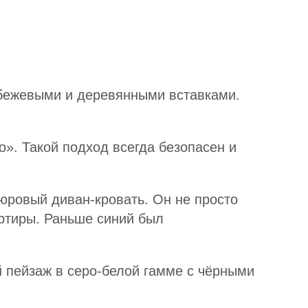
 бежевыми и деревянными вставками.
». Такой подход всегда безопасен и
юровый диван-кровать. Он не просто
артиры. Раньше синий был
й пейзаж в серо-белой гамме с чёрными