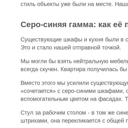
стиль объекты уже были на месте. Наша
Серо-синяя гамма: как её
Существующие шкафы и кухня были в с
Это и стало нашей отправной точкой.
Мы могли бы взять нейтральную мебель 
всегда скучен. Квартира получилась бы 
Вместо этого мы усилили существующую
«сочетается» с серо-синими шкафами, 
вспомогательным цветом на фасадах. Т
Стул за рабочим столом - в том же син
штрихами, она перекликается с общей п