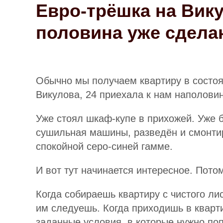
Евро-трёшка на Вику
половина уже сдела
Обычно мы получаем квартиру в состоян
Викулова, 24 приехала к нам наполови
Уже стоял шкаф-купе в прихожей. Уже б
сушильная машины, разведён и смонтиро
спокойной серо-синей гамме.
И вот тут начинается интересное. Пото
Когда собираешь квартиру с чистого ли
им следуешь. Когда приходишь в кварти
заданные условия, в которые нужно поп