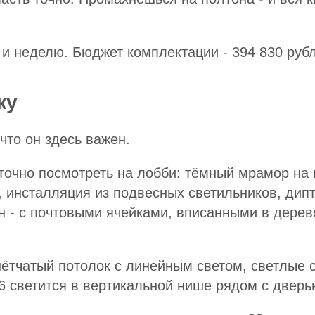
 и неделю. Бюджет комплектации - 394 830 руб
ку
что он здесь важен.
аточно посмотреть на лобби: тёмный мрамор на 
 инсталляция из подвесных светильников, дипт
 - с почтовыми ячейками, вписанными в дерев
шётчатый потолок с линейным светом, светлые 
6 светится в вертикальной нише рядом с дверь