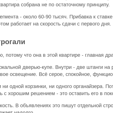
квартира собрана не по остаточному принципу.
гмента - около 60-90 тысяч. Прибавка к ставке
этом работает на скорость сдачи с первого дня.
трогали
, потому что она в этой квартире - главная др
кальной дверью-купе. Внутри - две штанги на 
ое освещение. Всё серое, спокойное, функцио
 ни одной корзинки, ни одного органайзера. По
ь с хорошим решением - это оставить его в пок
кость. В объявлениях это пишут отдельной стро
зжает надолго.