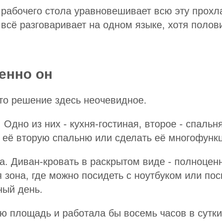
 рабочего стола уравновешивает всю эту прохл
е всё разговаривает на одном языке, хотя поло
енно он
что решение здесь неочевидное.
Одно из них - кухня-гостиная, второе - спальня,
ь её вторую спальню или сделать её многофунк
а. Диван-кровать в раскрытом виде - полноцен
я зона, где можно посидеть с ноутбуком или по
ный день.
ю площадь и работала бы восемь часов в сутки.