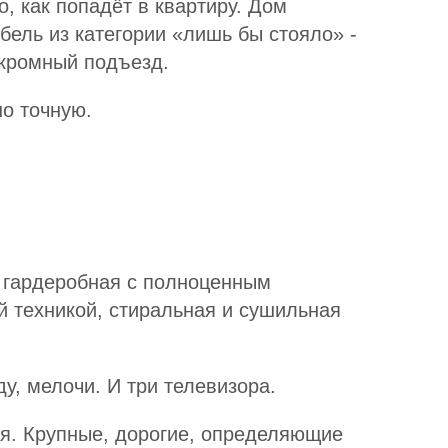
, как попадёт в квартиру. Дом
бель из категории «лишь бы стояло» -
скромный подъезд.
о точную.
, гардеробная с полноценным
ой техникой, стиральная и сушильная
у, мелочи. И три телевизора.
ая. Крупные, дорогие, определяющие