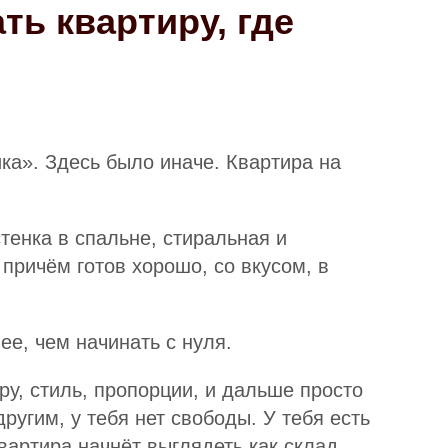
ть квартиру, где
ка». Здесь было иначе. Квартира на
тенка в спальне, стиральная и
 причём готов хорошо, со вкусом, в
ее, чем начинать с нуля.
ру, стиль, пропорции, и дальше просто
ругим, у тебя нет свободы. У тебя есть
вартира начнёт выглядеть как склад