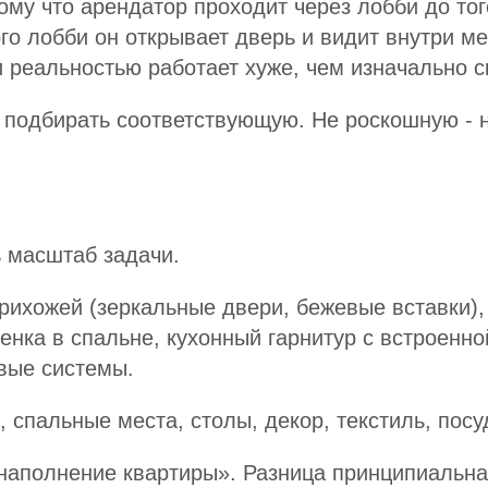
му что арендатор проходит через лобби до того
го лобби он открывает дверь и видит внутри ме
 реальностью работает хуже, чем изначально 
 подбирать соответствующую. Не роскошную - н
 масштаб задачи.
рихожей (зеркальные двери, бежевые вставки)
тенка в спальне, кухонный гарнитур с встроенн
вые системы.
 спальные места, столы, декор, текстиль, посуд
 «наполнение квартиры». Разница принципиальн