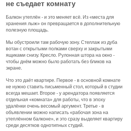
не съедает комнату
Балкон утеплён - и это меняет всё. Из «места для
хранения лыж» он превращается в дополнительную
полезную площадь.
Мы обустроили там рабочую зону. Стеллаж из дуба
вотан с открытыми полками сверху и закрытыми
ящиками снизу. Кресло. Рулонная штора на окно -
чтобы днём можно было работать без бликов на
экране.
Что это даёт квартире. Первое - в основной комнате
не нужно ставить письменный стол, который в студии
всегда мешает. Второе - у арендатора появляется
отдельная «комната» для работы, что в эпоху
удалёнки очень весомый аргумент. Третье - в
объявлении можно написать «рабочая зона на
утеплённом балконе», и это сразу выделяет квартиру
среди десятков однотипных студий.