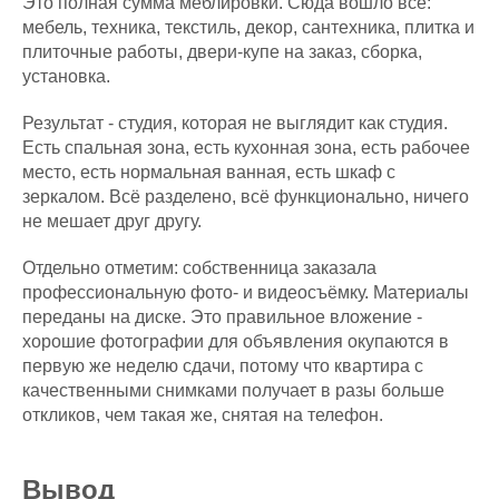
Это полная сумма меблировки. Сюда вошло всё:
мебель, техника, текстиль, декор, сантехника, плитка и
плиточные работы, двери-купе на заказ, сборка,
установка.
Результат - студия, которая не выглядит как студия.
Есть спальная зона, есть кухонная зона, есть рабочее
место, есть нормальная ванная, есть шкаф с
зеркалом. Всё разделено, всё функционально, ничего
не мешает друг другу.
Отдельно отметим: собственница заказала
профессиональную фото- и видеосъёмку. Материалы
переданы на диске. Это правильное вложение -
хорошие фотографии для объявления окупаются в
первую же неделю сдачи, потому что квартира с
качественными снимками получает в разы больше
откликов, чем такая же, снятая на телефон.
Вывод