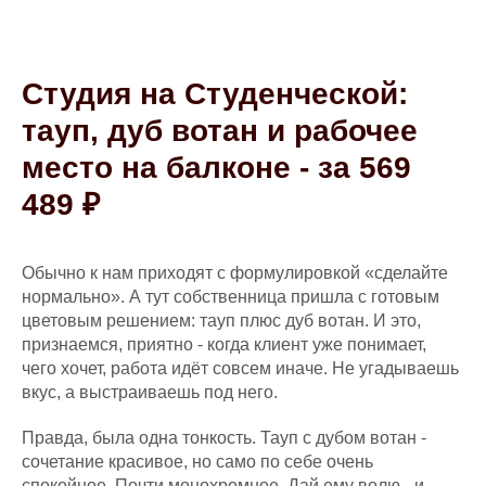
Студия на Студенческой:
тауп, дуб вотан и рабочее
место на балконе - за 569
489 ₽
Обычно к нам приходят с формулировкой «сделайте
нормально». А тут собственница пришла с готовым
цветовым решением: тауп плюс дуб вотан. И это,
признаемся, приятно - когда клиент уже понимает,
чего хочет, работа идёт совсем иначе. Не угадываешь
вкус, а выстраиваешь под него.
Правда, была одна тонкость. Тауп с дубом вотан -
сочетание красивое, но само по себе очень
спокойное. Почти монохромное. Дай ему волю - и