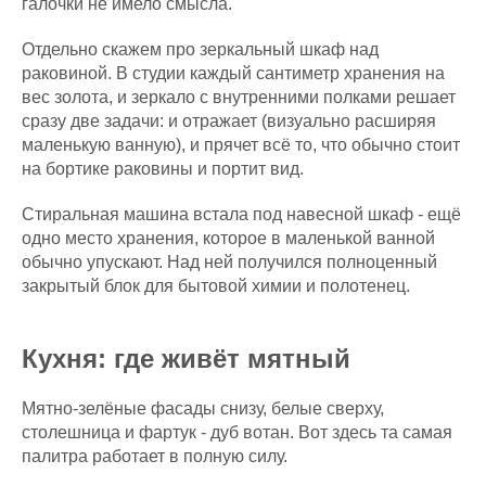
галочки не имело смысла.
Отдельно скажем про зеркальный шкаф над
раковиной. В студии каждый сантиметр хранения на
вес золота, и зеркало с внутренними полками решает
сразу две задачи: и отражает (визуально расширяя
маленькую ванную), и прячет всё то, что обычно стоит
на бортике раковины и портит вид.
Стиральная машина встала под навесной шкаф - ещё
одно место хранения, которое в маленькой ванной
обычно упускают. Над ней получился полноценный
закрытый блок для бытовой химии и полотенец.
Кухня: где живёт мятный
Мятно-зелёные фасады снизу, белые сверху,
столешница и фартук - дуб вотан. Вот здесь та самая
палитра работает в полную силу.