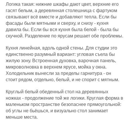
Логика такая: нижние шкафы дают цвет, верхние его
гасят белым, а деревянная столешница с фартуком
связывают всё вместе и добавляют тепла. Если бы
фасады были мятными и сверху, и снизу - кухня
давила бы. Если бы вся кухня была белой - была бы
скучной. Разделение по ярусам решает обе проблемы.
Кухня линейная, вдоль одной стены. Для студии это
единственно разумный вариант: угловая съела бы
жилую зону. Встроенная духовка, варочная панель,
микроволновка в верхнем ярусе, мойка у окна.
Холодильник вынесли за пределы гарнитура - он
стоит рядом, отдельно, белый, и не спорит с мятным.
Круглый белый обеденный стол на деревянных
ножках - продолжение той же логики. Круглая форма в
маленьком пространстве безопаснее прямоугольной:
об углы не бьёшься, и визуально стол занимает
меньше места.