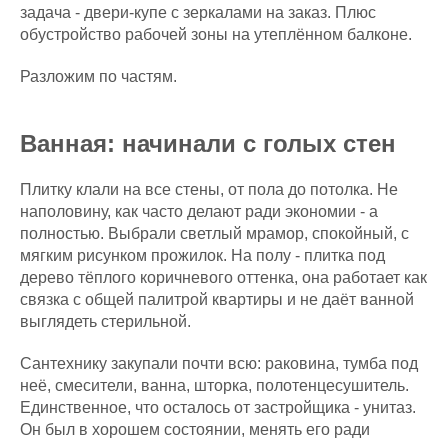
задача - двери-купе с зеркалами на заказ. Плюс
обустройство рабочей зоны на утеплённом балконе.
Разложим по частям.
Ванная: начинали с голых стен
Плитку клали на все стены, от пола до потолка. Не
наполовину, как часто делают ради экономии - а
полностью. Выбрали светлый мрамор, спокойный, с
мягким рисунком прожилок. На полу - плитка под
дерево тёплого коричневого оттенка, она работает как
связка с общей палитрой квартиры и не даёт ванной
выглядеть стерильной.
Сантехнику закупали почти всю: раковина, тумба под
неё, смесители, ванна, шторка, полотенцесушитель.
Единственное, что осталось от застройщика - унитаз.
Он был в хорошем состоянии, менять его ради