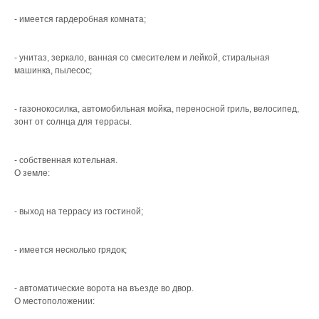
- имеется гардеробная комната;
- унитаз, зеркало, ванная со смесителем и лейкой, стиральная
машинка, пылесос;
- газонокосилка, автомобильная мойка, переносной гриль, велосипед,
зонт от солнца для террасы.
- собственная котельная.
О земле:
- выход на террасу из гостиной;
- имеется несколько грядок;
- автоматические ворота на въезде во двор.
О местоположении: