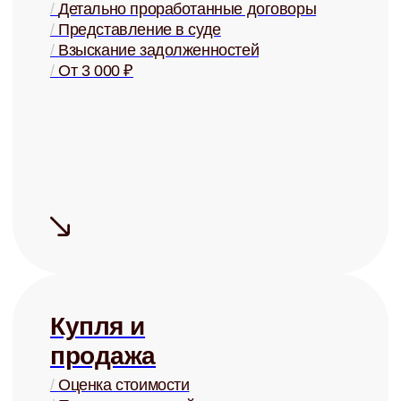
Сдаём надёжно
Проверка арендаторов по
четырём параметрам
+ помощь в страховании
Узнать ценность Вашей квартиры
Готовы перестать