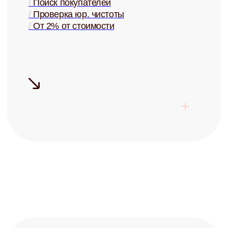
беспокоиться о своей
недвижимости?
Запишитесь на бесплатную
консультацию и узнайте о
возможностях управления
+7
Заполняя форму, я соглашаюсь с
политикой конфиденциальности
Записаться