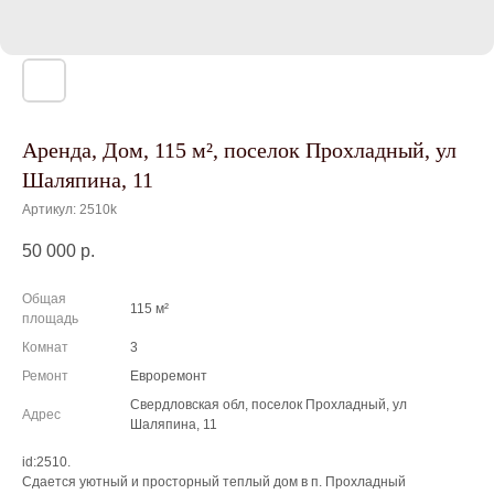
Аренда, Дом, 115 м², поселок Прохладный, ул
Шаляпина, 11
Артикул:
2510k
50 000
р.
Общая
115 м²
площадь
Комнат
3
Ремонт
Евроремонт
Свердловская обл, поселок Прохладный, ул
Адрес
Шаляпина, 11
id:2510.
Сдается уютный и просторный теплый дом в п. Прохладный