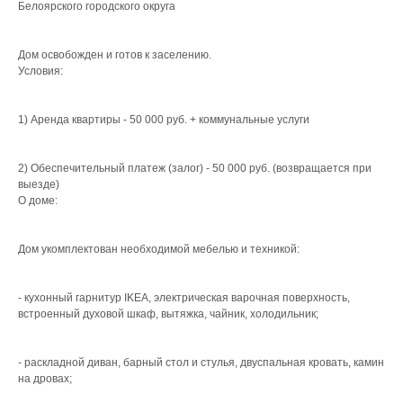
Белоярского городского округа
Дом освобожден и готов к заселению.
Условия:
1) Аренда квартиры - 50 000 руб. + коммунальные услуги
2) Обеспечительный платеж (залог) - 50 000 руб. (возвращается при
выезде)
О доме:
Дом укомплектован необходимой мебелью и техникой:
- кухонный гарнитур IKEA, электрическая варочная поверхность,
встроенный духовой шкаф, вытяжка, чайник, холодильник;
- раскладной диван, барный стол и стулья, двуспальная кровать, камин
на дровах;