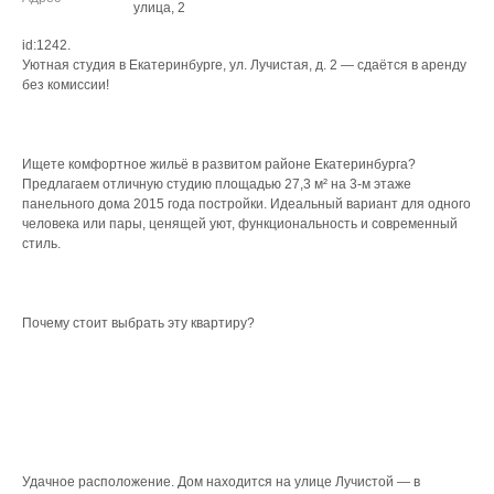
улица, 2
id:1242.
Уютная студия в Екатеринбурге, ул. Лучистая, д. 2 — сдаётся в аренду
без комиссии!
Ищете комфортное жильё в развитом районе Екатеринбурга?
Предлагаем отличную студию площадью 27,3 м² на 3‑м этаже
панельного дома 2015 года постройки. Идеальный вариант для одного
человека или пары, ценящей уют, функциональность и современный
стиль.
Почему стоит выбрать эту квартиру?
Удачное расположение. Дом находится на улице Лучистой — в