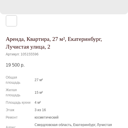
Аренда, Квартира, 27 м², Екатеринбург,
Лучистая улица, 2
Артикул:
105155596
19 500
р.
Общая
27 м²
площадь
Жилая
15 м²
площадь
Площадь кухни
4 м²
Этаж
3 из 16
Ремонт
косметический
Свердловская область, Екатеринбург, Лучистая
Адрес