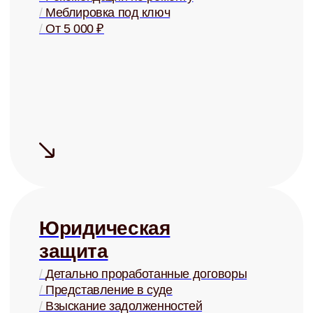
+ помощь в страховании
Узнать ценность Вашей квартиры
Готовы перестать
беспокоиться о своей
недвижимости?
Запишитесь на бесплатную
консультацию и узнайте о
возможностях управления