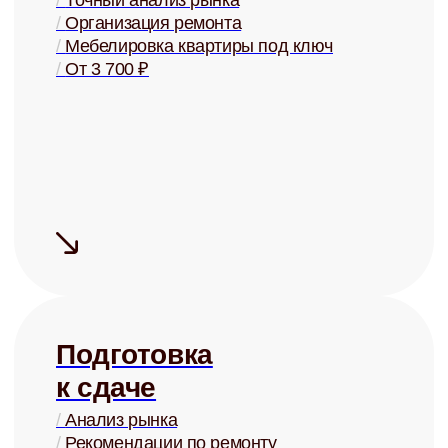
Сдаём дорого
На 15-20% дороже, чем могли бы
сдать Вы, за счёт правильной
системы управления
Сдаём надёжно
Проверка арендаторов по
четырём параметрам