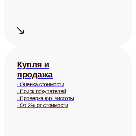
Узнать ценность Вашей квартиры
Готовы перестать
беспокоиться о своей
недвижимости?
Запишитесь на бесплатную
консультацию и узнайте о
возможностях управления
+7