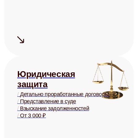
На 15-20% дороже, чем могли бы
сдать Вы, за счёт правильной
системы управления
Сдаём надёжно
Проверка арендаторов по
четырём параметрам
+ помощь в страховании