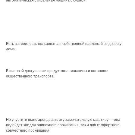
автоматическая стиральная машина с сушкой.
Есть возможность пользоваться собственной парковкой во дворе у
дома.
В шаговой доступности продуктовые магазины и остановки
общественного транспорта.
Не упустите шанс арендовать эту замечательную квартиру — она
подойдет как для одиночного проживания, так и для комфортного
совместного проживания.