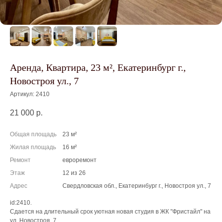
Аренда, Квартира, 23 м², Екатеринбург г.,
Новостроя ул., 7
Артикул:
2410
21 000
р.
Общая площадь
23 м²
Жилая площадь
16 м²
Ремонт
евроремонт
Этаж
12 из 26
Адрес
Свердловская обл., Екатеринбург г., Новостроя ул., 7
id:2410.
Сдается на длительный срок уютная новая студия в ЖК "Фристайл" на
ул. Новостроя, 7