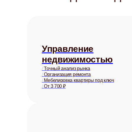
Управление
недвижимостью
/
Точный анализ рынка
/
Организация ремонта
/
Мебелировка квартиры под ключ
/
От 3 700 ₽