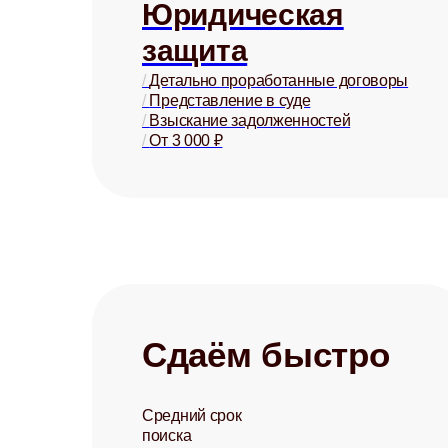
Юридическая
защита
/
Детально проработанные договоры
/
Представление в суде
/
Взыскание задолженностей
/
От 3 000 ₽
Сдаём быстро
Средний срок
поиска