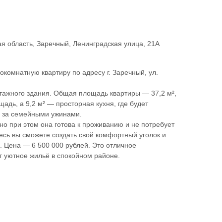
я область, Заречный, Ленинградская улица, 21А
комнатную квартиру по адресу г. Заречный, ул.
тажного здания. Общая площадь квартиры — 37,2 м²,
адь, а 9,2 м² — просторная кухня, где будет
я за семейными ужинами.
но при этом она готова к проживанию и не потребует
сь вы сможете создать свой комфортный уголок и
. Цена — 6 500 000 рублей. Это отличное
т уютное жильё в спокойном районе.