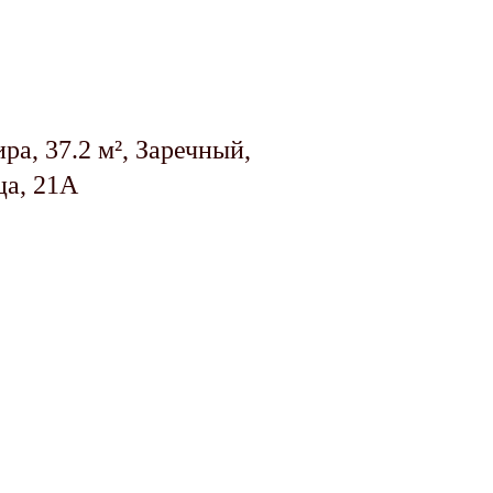
ра, 37.2 м², Заречный,
ца, 21А