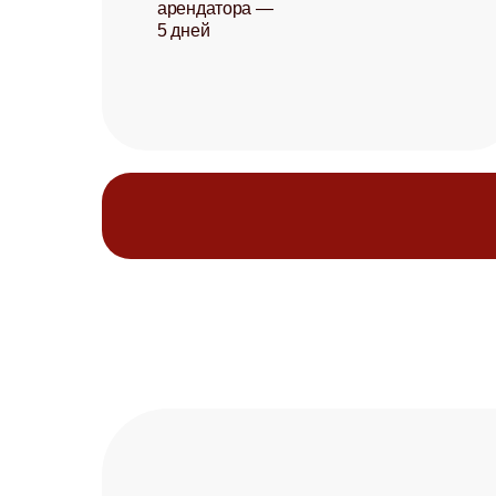
арендатора —
5 дней