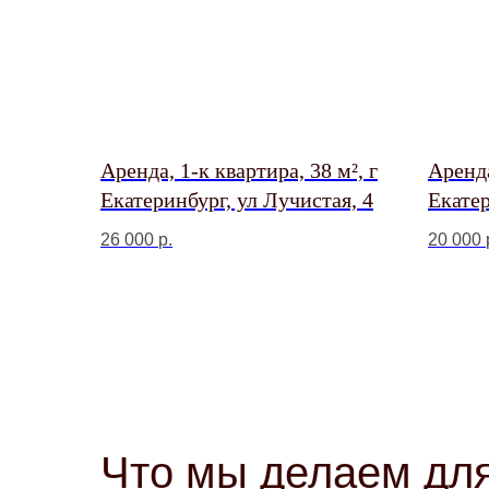
Аренда, 1-к квартира, 38 м², г
Аренда
Екатеринбург, ул Лучистая, 4
Екатер
улица,
26 000
р.
20 000
Что мы делаем для