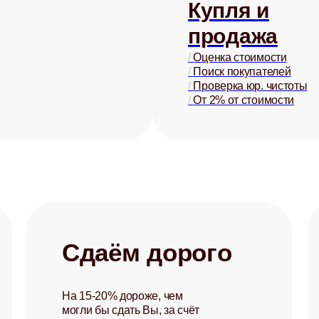
Купля и
продажа
/
Оценка стоимости
/
Поиск покупателей
/
Проверка юр. чистоты
/
От 2% от стоимости
Сдаём дорого
На 15-20% дороже, чем
могли бы сдать Вы, за счёт