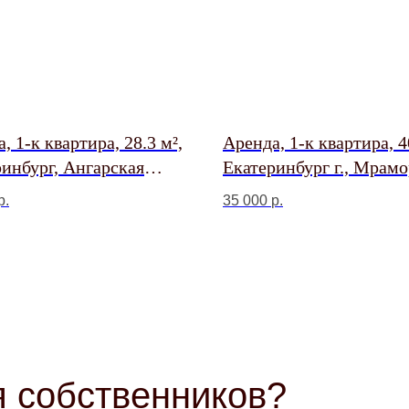
, 1-к квартира, 28.3 м²,
Аренда, 1-к квартира, 4
инбург, Ангарская
Екатеринбург г., Мрамо
 52/2
ул., 6
р.
35 000
р.
 собственников?