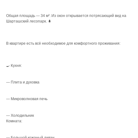
Общая площадь — 34 м². Из окон открывается потрясающий вид на
Шарташский лесопарк. 🌲
В квартире есть всё необходимое для комфортного проживания:
🍳 Кухня:
— Плита и духовка
— Микроволновая печь
— Холодильник
Комната:
— Большой кожаный диван