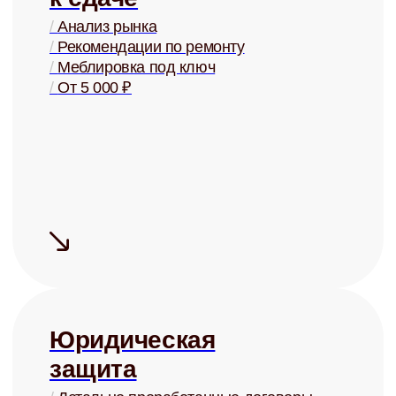
Сдаём дорого
На 15-20% дороже, чем могли бы
сдать Вы, за счёт правильной
системы управления
Сдаём надёжно
Проверка арендаторов по
четырём параметрам
+ помощь в страховании