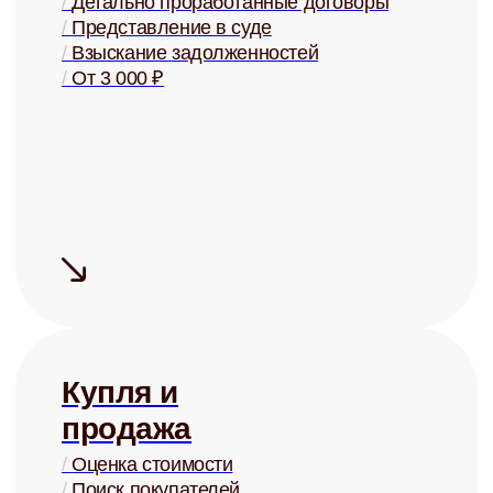
Узнать ценность Вашей квартиры
Готовы перестать
беспокоиться о своей
недвижимости?
Запишитесь на бесплатную
консультацию и узнайте о
возможностях управления