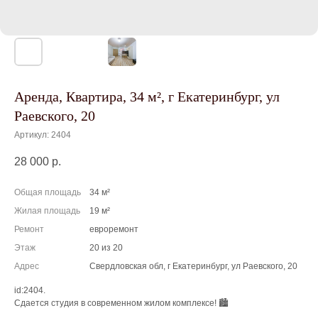
Аренда, Квартира, 34 м², г Екатеринбург, ул
Раевского, 20
Артикул:
2404
28 000
р.
Общая площадь
34 м²
Жилая площадь
19 м²
Ремонт
евроремонт
Этаж
20 из 20
Адрес
Свердловская обл, г Екатеринбург, ул Раевского, 20
id:2404.
Сдается студия в современном жилом комплексе! 🏙️