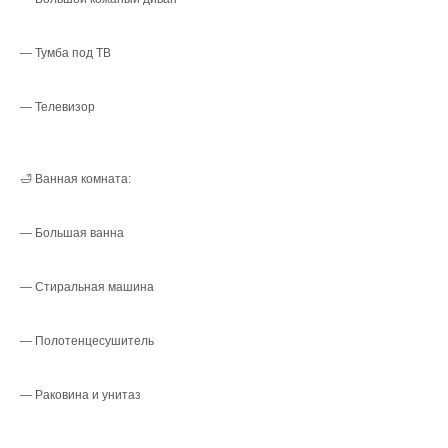
— Тумба под ТВ
— Телевизор
🛁 Ванная комната:
— Большая ванна
— Стиральная машина
— Полотенцесушитель
— Раковина и унитаз