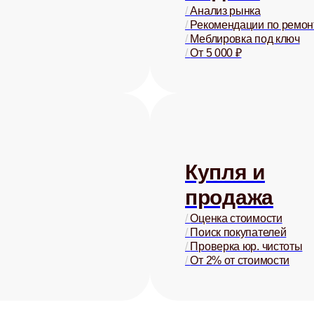
/
Анализ рынка
/
Рекомендации по ремон
/
Меблировка под ключ
/
От 5 000 ₽
Купля и
продажа
/
Оценка стоимости
/
Поиск покупателей
/
Проверка юр. чистоты
/
От 2% от стоимости