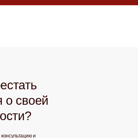
естать
 о своей
ости?
 консультацию и