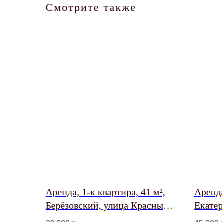
Смотрите также
Аренда, 1-к квартира, 41 м²,
Аренда
Берёзовский, улица Красных
Екате
Героев, 11
53