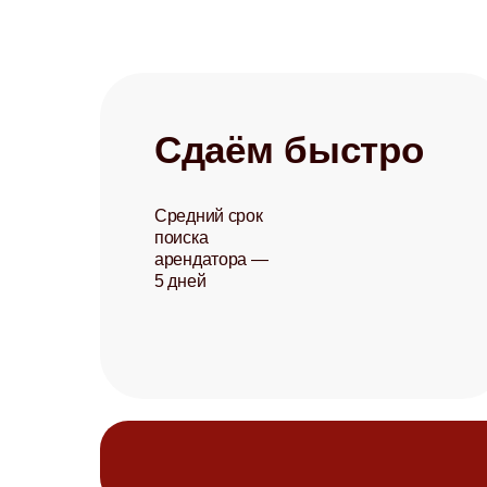
Сдаём быстро
Средний срок
поиска
арендатора —
5 дней