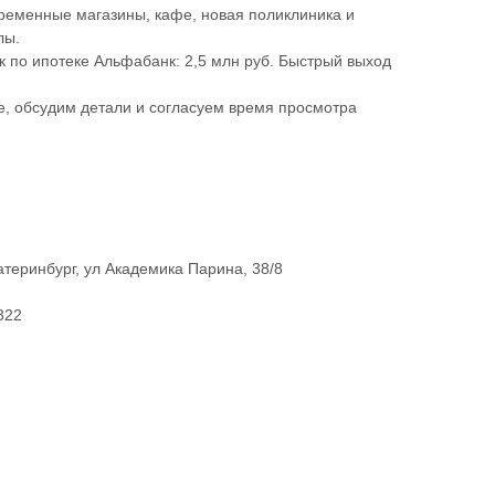
временные магазины, кафе, новая поликлиника и
лы.
 по ипотеке Альфабанк: 2,5 млн руб. Быстрый выход
е, обсудим детали и согласуем время просмотра
атеринбург, ул Академика Парина, 38/8
322