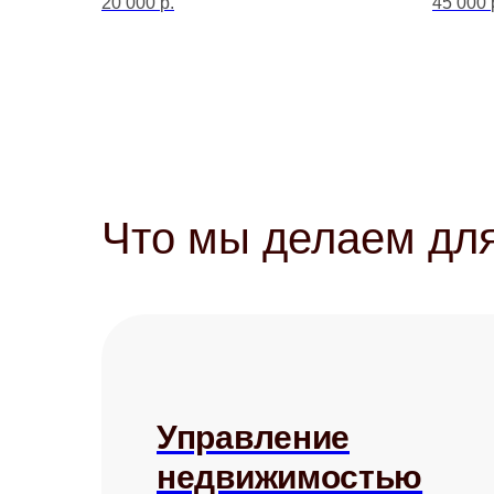
20 000
р.
45 000
Что мы делаем для
Управление
недвижимостью