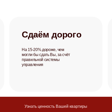
Сдаём дорого
На 15-20% дороже, чем
могли бы сдать Вы, за счёт
правильной системы
управления
Узнать ценность Вашей квартиры