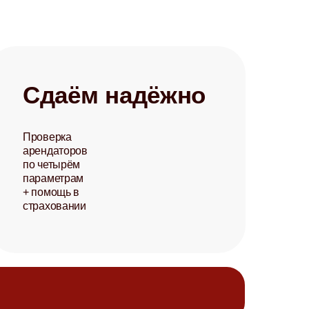
Сдаём надёжно
Проверка
арендаторов
по четырём
параметрам
+ помощь в
страховании