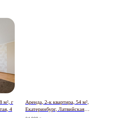
 м², г
Аренда, 2-к квартира, 54 м²,
тая, 4
Екатеринбург, Латвийская
улица, 58