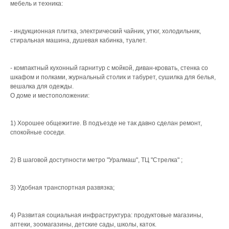
мебель и техника:
- индукционная плитка, электрический чайник, утюг, холодильник,
стиральная машина, душевая кабинка, туалет.
- компактный кухонный гарнитур с мойкой, диван-кровать, стенка со
шкафом и полками, журнальный столик и табурет, сушилка для белья,
вешалка для одежды.
О доме и местоположении:
1) Хорошее общежитие. В подъезде не так давно сделан ремонт,
спокойные соседи.
2) В шаговой доступности метро "Уралмаш", ТЦ "Стрелка" ;
3) Удобная транспортная развязка;
4) Развитая социальная инфраструктура: продуктовые магазины,
аптеки, зоомагазины, детские сады, школы, каток.