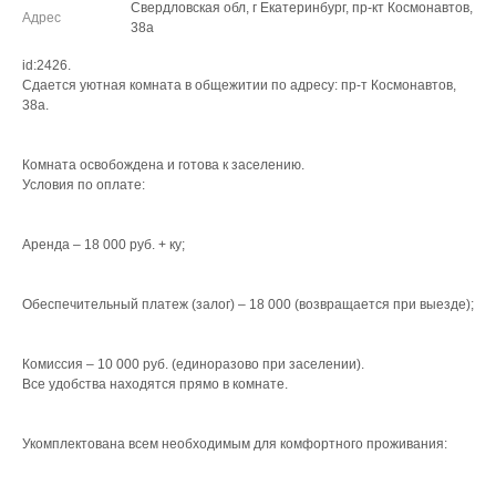
Свердловская обл, г Екатеринбург, пр-кт Космонавтов,
Адрес
38а
id:2426.
Сдается уютная комната в общежитии по адресу: пр-т Космонавтов,
38а.
Комната освобождена и готова к заселению.
Условия по оплате:
Аренда – 18 000 руб. + ку;
Обеспечительный платеж (залог) – 18 000 (возвращается при выезде);
Комиссия – 10 000 руб. (единоразово при заселении).
Все удобства находятся прямо в комнате.
Укомплектована всем необходимым для комфортного проживания: