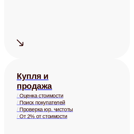
Проверка арендаторов по
четырём параметрам
+ помощь в страховании
Узнать ценность Вашей квартиры
Готовы перестать
беспокоиться о своей
недвижимости?
Запишитесь на бесплатную