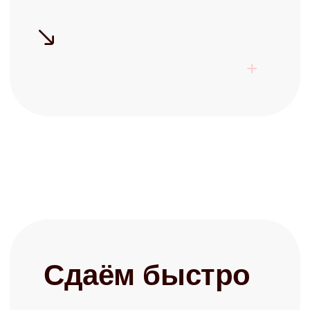
консультацию и узнайте о
возможностях управления
+7
Заполняя форму, я соглашаюсь с
политикой конфиденциальности
Записаться