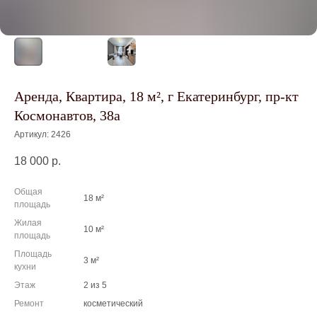
Аренда, Квартира, 18 м², г Екатеринбург, пр-кт
Космонавтов, 38а
Артикул:
2426
18 000
р.
Общая
18 м²
площадь
Жилая
10 м²
площадь
Площадь
3 м²
кухни
Этаж
2 из 5
Ремонт
косметический