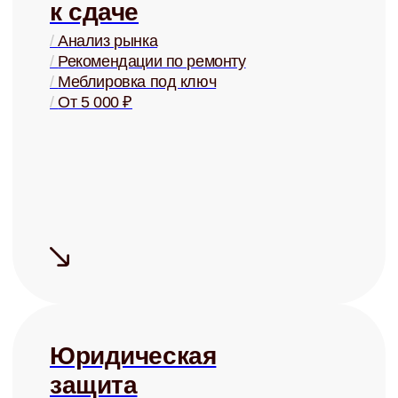
Сдаём дорого
На 15-20% дороже, чем могли бы
сдать Вы, за счёт правильной
системы управления
Сдаём надёжно
Проверка арендаторов по
четырём параметрам