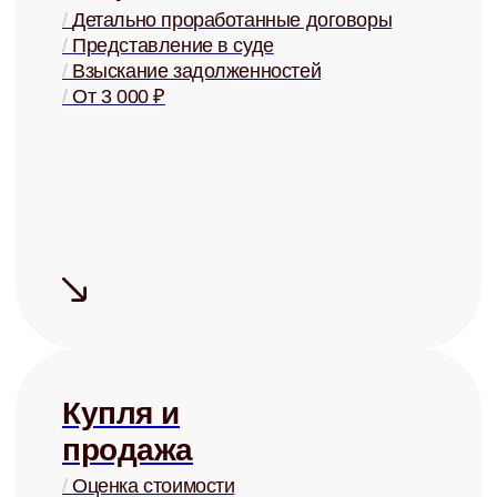
+ помощь в страховании
Узнать ценность Вашей квартиры
Готовы перестать
беспокоиться о своей
недвижимости?
Запишитесь на бесплатную
консультацию и узнайте о
возможностях управления