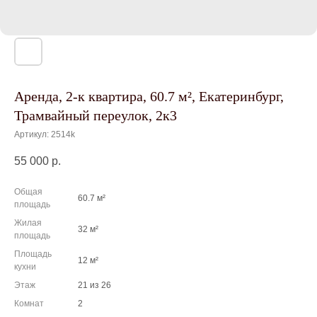
Аренда, 2-к квартира, 60.7 м², Екатеринбург,
Трамвайный переулок, 2к3
Артикул:
2514k
55 000
р.
Общая
60.7 м²
площадь
Жилая
32 м²
площадь
Площадь
12 м²
кухни
Этаж
21 из 26
Комнат
2