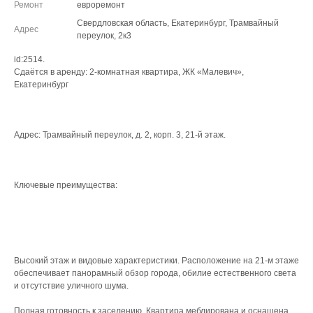
Ремонт
евроремонт
Свердловская область, Екатеринбург, Трамвайный
Адрес
переулок, 2к3
id:2514.
Сдаётся в аренду: 2‑комнатная квартира, ЖК «Малевич»,
Екатеринбург
Адрес: Трамвайный переулок, д. 2, корп. 3, 21‑й этаж.
Ключевые преимущества:
Высокий этаж и видовые характеристики. Расположение на 21‑м этаже
обеспечивает панорамный обзор города, обилие естественного света
и отсутствие уличного шума.
Полная готовность к заселению. Квартира меблирована и оснащена