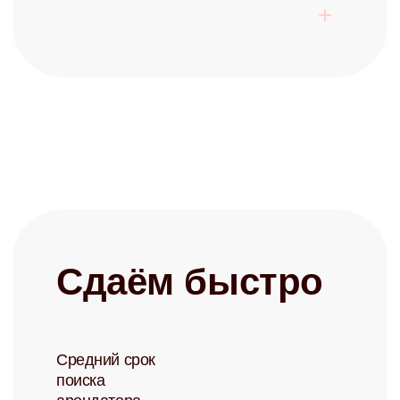
Готовы перестать
беспокоиться о своей
недвижимости?
Запишитесь на бесплатную
консультацию и узнайте о
возможностях управления
+7
Заполняя форму, я соглашаюсь с
политикой конфиденциальности