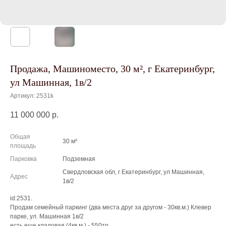
Продажа, Машиноместо, 30 м², г Екатеринбург,
ул Машинная, 1в/2
Артикул:
2531k
11 000 000
р.
Общая
30 м²
площадь
Парковка
Подземная
Свердловская обл, г Екатеринбург, ул Машинная,
Адрес
1в/2
id:2531.
Продам семейный паркинг (два места друг за другом - 30кв.м.) Клевер
парке, ул. Машинная 1в/2
есть еще кладовая (4кв.м.) - 550тр