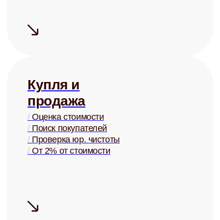
Сдаём надёжно
Проверка арендаторов по
четырём параметрам
+ помощь в страховании
Узнать ценность Вашей квартиры