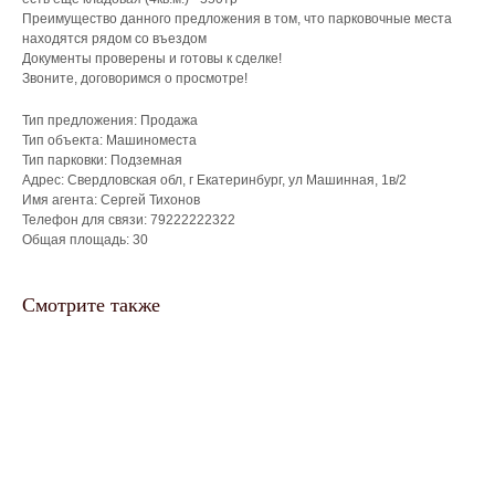
Преимущество данного предложения в том, что парковочные места
находятся рядом со въездом
Документы проверены и готовы к сделке!
Звоните, договоримся о просмотре!
Тип предложения: Продажа
Тип объекта: Машиноместа
Тип парковки: Подземная
Адрес: Свердловская обл, г Екатеринбург, ул Машинная, 1в/2
Имя агента: Сергей Тихонов
Телефон для связи: 79222222322
Общая площадь: 30
Смотрите также