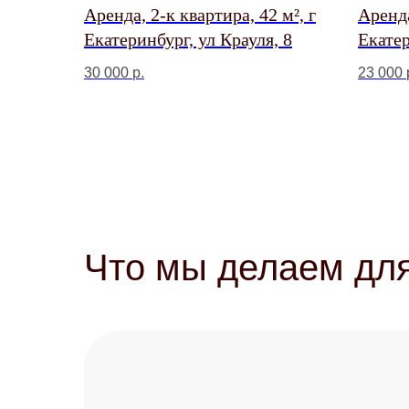
Аренда, 2-к квартира, 42 м², г
Аренда
Екатеринбург, ул Крауля, 8
Екатер
Чемпи
30 000
р.
23 000
Что мы делаем для