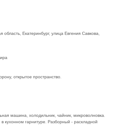
я область, Екатеринбург, улица Евгения Савкова,
тира
рону, открытое пространство.
ьная машина, холодильник, чайник, микроволновка.
 в кухонном гарнитуре. Разборный - раскладной