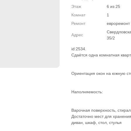
Этаж
6 из 25
Комнат
1
Ремонт
евроремонт
Свердловска
Адрес
35/2
id:2534.
Сдаётся одна комнатная квар
Ориентация окон на южную сто
Наполняемость:
Варочная поверхность, стирал
Достаточно мест для хранения
диван, шкаф, стол, стулья