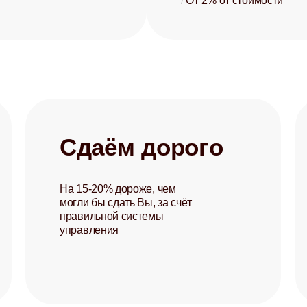
/
От 2% от стоимости
Сдаём дорого
На 15-20% дороже, чем
могли бы сдать Вы, за счёт
правильной системы
управления