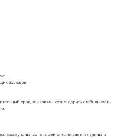
ме...
щих жильцов
ительный срок, так как мы хотим дарить стабильность
не.
все коммунальные платежи оплачиваются отдельно.