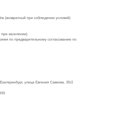
ёж (возвратный при соблюдении условий)
 при заселении)
ремя по предварительному согласованию по
Екатеринбург, улица Евгения Савкова, 35/2
930