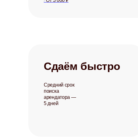
/
От 3 000 ₽
Сдаём быстро
Средний срок
поиска
арендатора —
5 дней