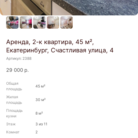
Аренда, 2-к квартира, 45 м²,
Екатеринбург, Счастливая улица, 4
Артикул:
2388
29 000
р.
Общая
45 м²
площадь
Жилая
30 м²
площадь
Площадь
8 м²
кухни
Этаж
3 из 11
Комнат
2