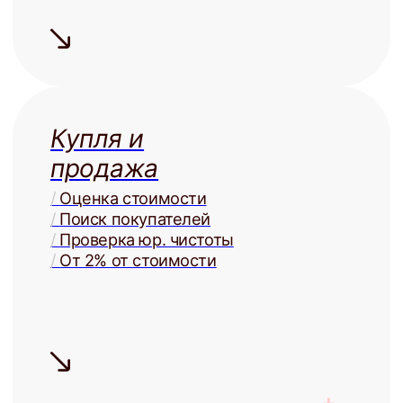
Узнать ценность Вашей квартиры
Готовы перестать
беспокоиться о своей
недвижимости?
Запишитесь на бесплатную
консультацию и узнайте о
возможностях управления