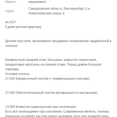
Ремонт
евроремонт
Свердловская область, Екатеринбург, 2-я
Адрес
Новосибирская улица, 8
id:2427.
Сдаём уютную квартиру.
Делали под себя, эргономично продумано зонирование гардеробной в
спальне.
Комфортный средний этаж. Консьерж, закрытая территория,
продуктовые магазины на первом этаже. Перед домом большая
парковка.
Условия оплаты:
27.000 Ежемесячный платёж (+ коммунальные платежи)
27.000 Обеспечительный платёж (возвращается при выезде)
13.500 Комиссия (единоразово при заселении)
Есть всё необходимое при заселении. Современная мебель, техника.
Идеально подойдёт как для одного человека так и для дружной пары.