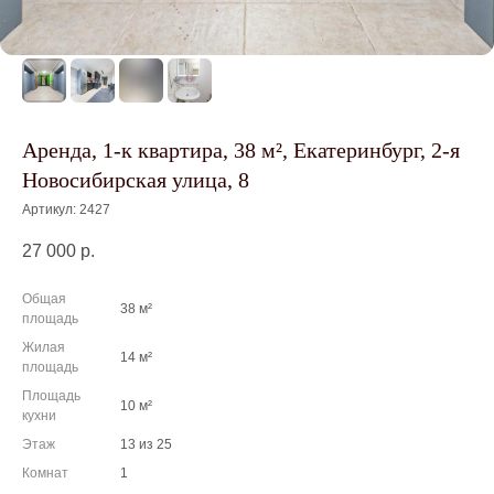
Аренда, 1-к квартира, 38 м², Екатеринбург, 2-я
Новосибирская улица, 8
Артикул:
2427
27 000
р.
Общая
38 м²
площадь
Жилая
14 м²
площадь
Площадь
10 м²
кухни
Этаж
13 из 25
Комнат
1