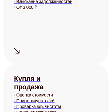
Сдаём надёжно
Проверка арендаторов по
четырём параметрам
+ помощь в страховании
Узнать ценность Вашей квартиры