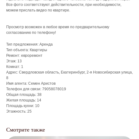
Все фото соответствуют действительности, при необходимости,
можем прислать видео по квартире.
Просмотр возможен в любое время по предварительному
согласованию по телефону!
Тип предложения: Аренда
Тип объекта: Квартиры
Ремонт: евроремонт
Этаж: 13
Комнат: 1
Адрес: Свердловская область, Екатеринбург, 2-я Новосибирская улица,
8
Имя агента: Семен Аристов
Телефон для связи: 79058078019
Общая площадь: 38
Жилая площадь: 14
Площадь кухни: 10
Этажность: 25
Смотрите также
Что мы делаем для