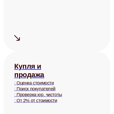
Сдаём надёжно
Проверка арендаторов по
четырём параметрам
+ помощь в страховании
Узнать ценность Вашей квартиры