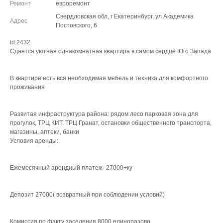
Ремонт
евроремонт
Свердловская обл, г Екатеринбург, ул Академика
Адрес
Постовского, 6
id:2432.
Сдается уютная однакомнатная квартира в самом сердце Юго Запада
В квартире есть вся необходимая мебель и техника для комфортного
проживания
Развитая инфраструктура района: рядом лесо парковая зона для
прогулок, ТРЦ КИТ, ТРЦ Гранат, остановки общественного транспорта,
магазины, аптеки, банки
Условия аренды:
Ежемесячный арендный платеж- 27000+ку
Депозит 27000( возвратный при соблюдении условий)
Комиссия по факту заселения 8000 единоразово