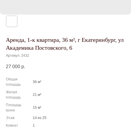
Аренда, 1-к квартира, 36 м², г Екатеринбург, ул
Академика Постовского, 6
Артикул:
2432
27 000
р.
Общая
36 м²
площадь
Жилая
21 м²
площадь
Площадь
15 м²
кухни
Этаж
14 из 25
Комнат
1