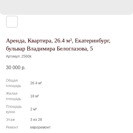
Аренда, Квартира, 26.4 м², Екатеринбург,
бульвар Владимира Белоглазова, 5
Артикул:
2560k
30 000
р.
Общая
26.4 м²
площадь
Жилая
18 м²
площадь
Площадь
2 м²
кухни
Этаж
3 из 26
Ремонт
евроремонт