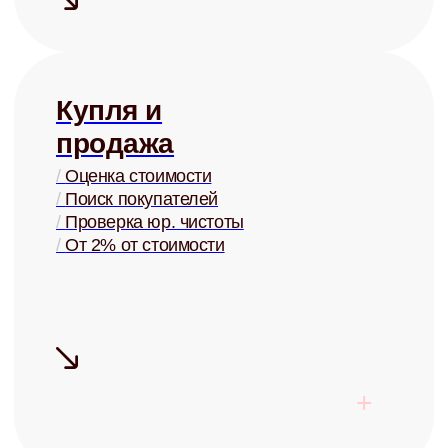
Узнать ценность Вашей квартиры
Готовы перестать
беспокоиться о своей
недвижимости?
Запишитесь на бесплатную
консультацию и узнайте о
возможностях управления