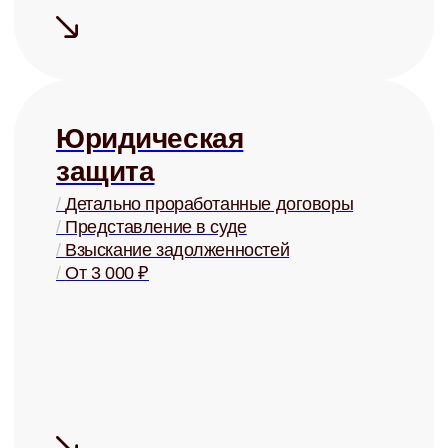
Сдаём дорого
На 15-20% дороже, чем могли бы
сдать Вы, за счёт правильной
системы управления
Сдаём надёжно
Проверка арендаторов по
четырём параметрам
+ помощь в страховании