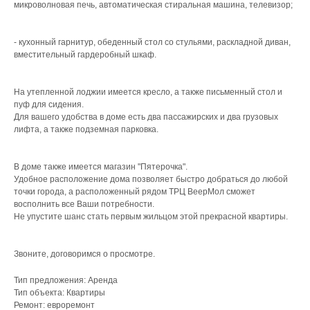
микроволновая печь, автоматическая стиральная машина, телевизор;
- кухонный гарнитур, обеденный стол со стульями, раскладной диван,
вместительный гардеробный шкаф.
На утепленной лоджии имеется кресло, а также письменный стол и
пуф для сидения.
Для вашего удобства в доме есть два пассажирских и два грузовых
лифта, а также подземная парковка.
В доме также имеется магазин "Пятерочка".
Удобное расположение дома позволяет быстро добраться до любой
точки города, а расположенный рядом ТРЦ ВеерМол сможет
восполнить все Ваши потребности.
Не упустите шанс стать первым жильцом этой прекрасной квартиры.
Звоните, договоримся о просмотре.
Тип предложения: Аренда
Тип объекта: Квартиры
Ремонт: евроремонт