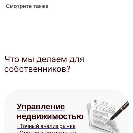
Смотрите также
Подготовка
к сдаче
/
Анализ рынка
/
Рекомендации по ремонту
/
Меблировка под ключ
/
От 5 000 ₽