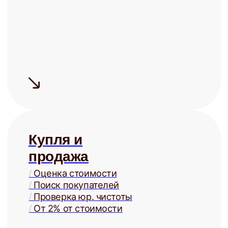
Сдаём дорого
На 15-20% дороже, чем могли бы
сдать Вы, за счёт правильной
системы управления
Сдаём надёжно
Проверка арендаторов
по четырём параметрам
+ помощь в страховании