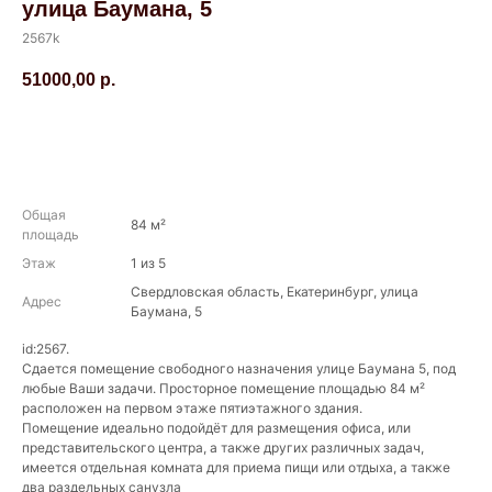
улица Баумана, 5
2567k
51000,00
р.
Забронировать
Общая
84 м²
площадь
Этаж
1 из 5
Свердловская область, Екатеринбург, улица
Адрес
Баумана, 5
id:2567.
Сдается помещение свободного назначения улице Баумана 5, под
любые Ваши задачи. Просторное помещение площадью 84 м²
расположен на первом этаже пятиэтажного здания.
Помещение идеально подойдёт для размещения офиса, или
представительского центра, а также других различных задач,
имеется отдельная комната для приема пищи или отдыха, а также
два раздельных санузла