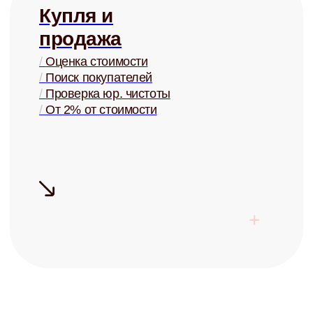
+ помощь в страховании
Узнать ценность Вашей квартиры
Готовы перестать
беспокоиться о своей
недвижимости?
Запишитесь на бесплатную
консультацию и узнайте о
возможностях управления