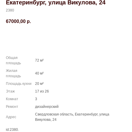
Екатеринбург, улица Викулова, 24
2380
67000,00
р.
Забронировать
Общая
72 м²
площадь
Жилая
40 м²
площадь
Площадь кухни
20 м²
Этаж
17 из 26
Комнат
3
Ремонт
дизайнерский
Свердловская область, Екатеринбург, улица
Адрес
Викулова, 24
id:2380.