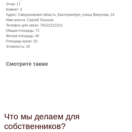
Этаж: 17
Комнат: 3
Адрес: Свердловская область, Екатеринбург, улица Викулова, 24
Имя агента: Сергей Тихонов
Телефон для связи: 79222222322
Общая площадь: 72
Жилая площадь: 40
Площадь кухни: 20
Этажность: 26
Подготовка
к сдаче
Смотрите также
/
Анализ рынка
/
Рекомендации по ремонту
/
Меблировка под ключ
/
От 5 000 ₽