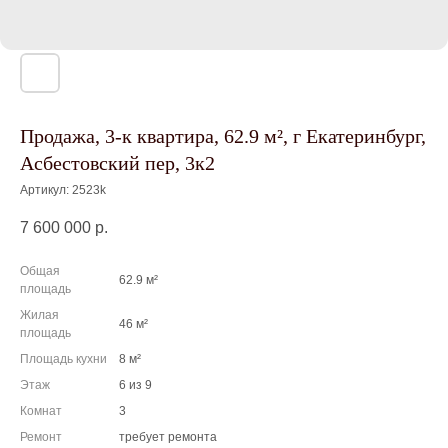
Продажа, 3-к квартира, 62.9 м², г Екатеринбург,
Асбестовский пер, 3к2
Артикул:
2523k
7 600 000
р.
Общая
62.9 м²
площадь
Жилая
46 м²
площадь
Площадь кухни
8 м²
Этаж
6 из 9
Комнат
3
Ремонт
требует ремонта