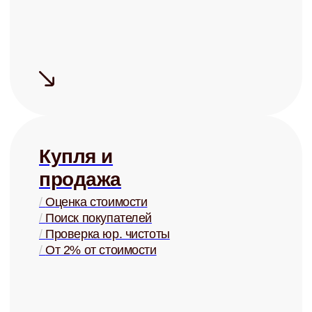
Сдаём надёжно
Проверка арендаторов по
четырём параметрам
+ помощь в страховании
Узнать ценность Вашей квартиры