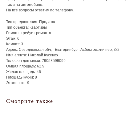
так и на автомобиле.
На все вопросы ответим по телефону.
Тип предложения: Продажа
Тип объекта: Квартиры
Ремонт: требует ремонта
Этаж: 6
Комнат: 3
Адрес: Свердловская обл, г Екатеринбург, Асбестовский пер, 3к2
Имя агента: Николай Кусенко
Телефон для связи: 79058599099
Общая площадь: 62.9
Жилая площадь: 46
Площадь кухни: 8
Этажность: 9
Смотрите также
Что мы делаем для
собственников?