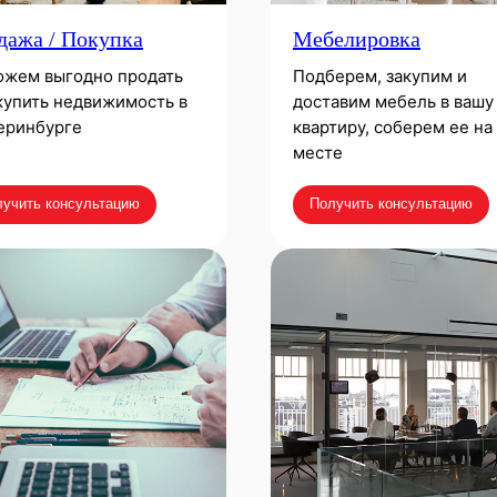
дажа / Покупка
Мебелировка
жем выгодно продать
Подберем, закупим и
купить недвижимость в
доставим мебель в вашу
еринбурге
квартиру, соберем ее на
месте
учить консультацию
Получить консультацию