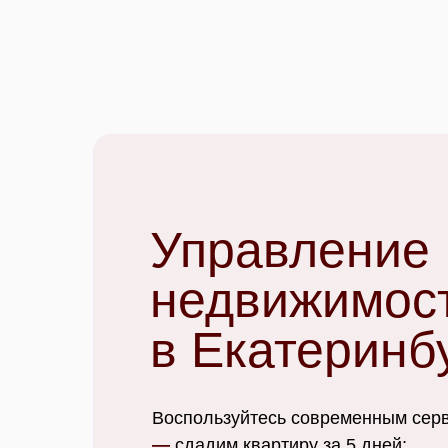
Управление
недвижимос
в Екатеринб
Воспользуйтесь современным сер
—
сдадим квартиру за 5 дней;