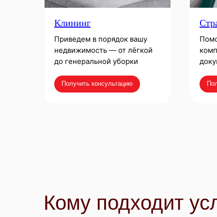
Клининг
Стр
Приведем в порядок вашу
Помо
недвижимость — от лёгкой
комп
до генеральной уборки
доку
Получить консультацию
Пол
Кому подходит ус