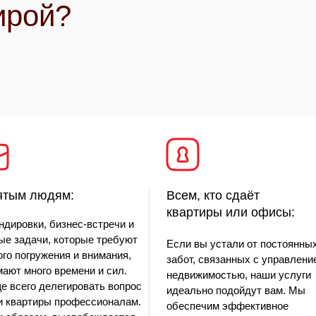
ирой?
ятым людям:
Всем, кто сдаёт
квартиры или офисы:
ндировки, бизнес-встречи и
ые задачи, которые требуют
Если вы устали от постоянны
ого погружения и внимания,
забот, связанных с управлени
мают много времени и сил.
недвижимостью, наши услуги
е всего делегировать вопрос
идеально подойдут вам. Мы
и квартиры профессионалам.
обеспечим эффективное