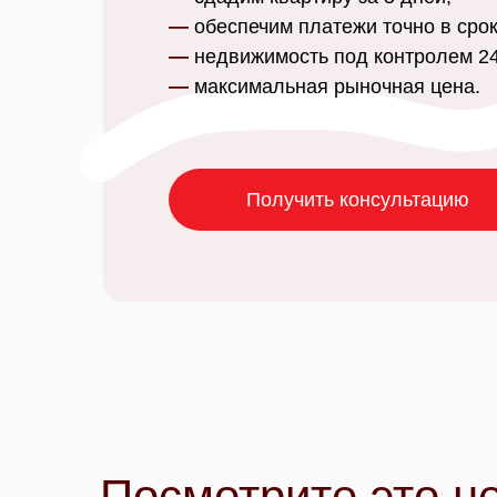
—
обеспечим платежи точно в срок
—
недвижимость под контролем 24
—
максимальная рыночная цена.
Получить консультацию
Посмотрите это н