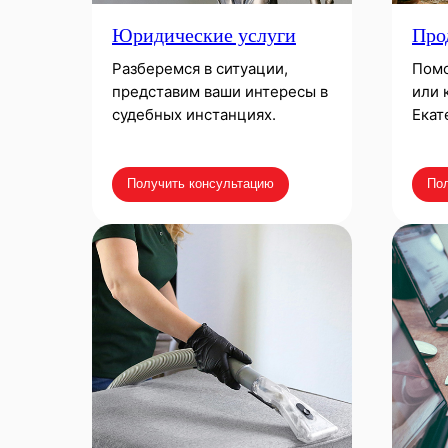
Юридические услуги
Про
Разберемся в ситуации,
Помо
представим ваши интересы в
или 
судебных инстанциях.
Екат
Получить консультацию
Пол