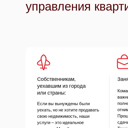
управления кварт
Собственникам,
Зан
уехавшим из города
Кома
или страны:
важн
полн
Если вы вынуждены были
отни
уехать, но не хотите продавать
Прощ
свою недвижимость, наши
сдач
услуги – это идеальное